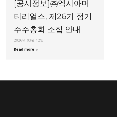
[공시정보]㈜엑시아머
티리얼스, 제26기 정기
주주총회 소집 안내
2026년 03월 12일
Read more