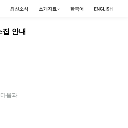
최신소식
소개자료
한국어
ENGLISH
소집 안내
를 다음과