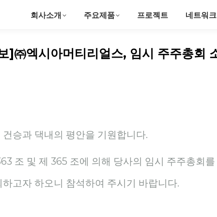
회사소개
주요제품
프로젝트
네트워크
보]㈜엑시아머티리얼스, 임시 주주총회 
 건승과 댁내의 평안을 기원합니다.
363 조 및 제 365 조에 의해 당사의 임시 주주총회
최하고자 하오니 참석하여 주시기 바랍니다.