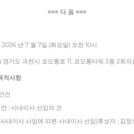
===
다 음
===
2026 년 7 월 7일 (화요일) 오전 10시
:
경기도 과천시 코오롱로 11, 코오롱타워 2층 2회의
 목적사항
 안건
 의안 : 사내이사 선임의 건
 사내이사 사임에 따른 사내이사 선임(후보자 : 김정