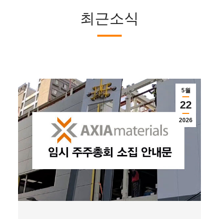
최근소식
5월
22
2026