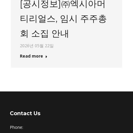
[공시정보]㈜엑시아머
티리얼스, 임시 주주총
회 소집 안내
2026년 05월 22일
Read more
Contact Us
Phone: