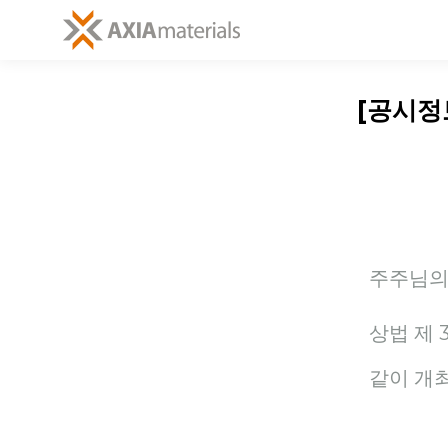
[공시정
주주님의
상법 제 
같이 개