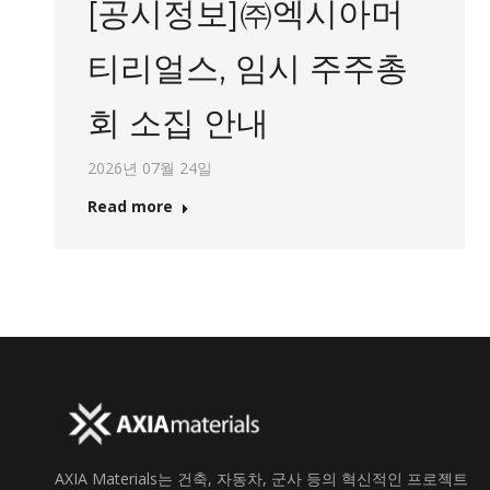
[공시정보]㈜엑시아머
티리얼스, 임시 주주총
회 소집 안내
2026년 07월 24일
Read more
AXIA Materials는 건축, 자동차, 군사 등의 혁신적인 프로젝트