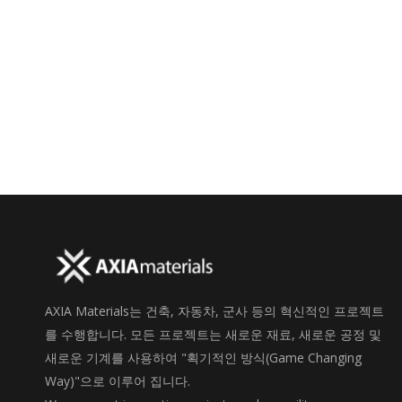
AXIA Materials는 건축, 자동차, 군사 등의 혁신적인 프로젝트
를 수행합니다. 모든 프로젝트는 새로운 재료, 새로운 공정 및
새로운 기계를 사용하여 "획기적인 방식(Game Changing
Way)"으로 이루어 집니다.