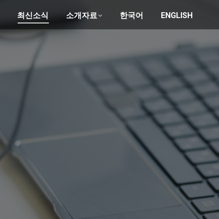
최신소식
소개자료
한국어
ENGLISH