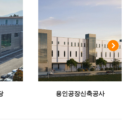
당
용인공장신축공사