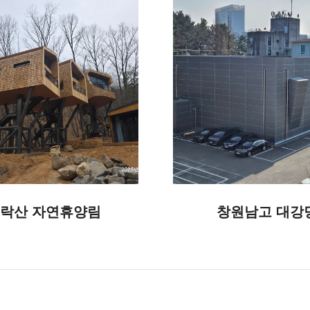
락산 자연휴양림
창원남고 대강