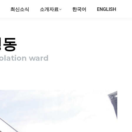
최신소식
소개자료
한국어
ENGLISH
병동
solation ward