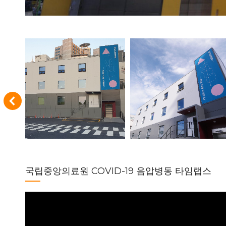
국립중앙의료원 COVID-19 음압병동 타임랩스