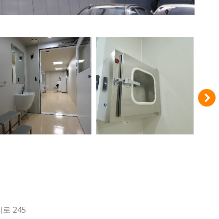
로 245