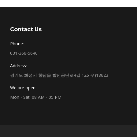
Contact Us
Phone:
031-366-5640
Address:
경기도 화성시 향남읍 발안공단로4길 126 우)18623
We are open:
Mon - Sat: 08 AM - 05 PM