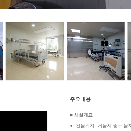
주요내용
■ 시설개요
건물위치 : 서울시 중구 을지