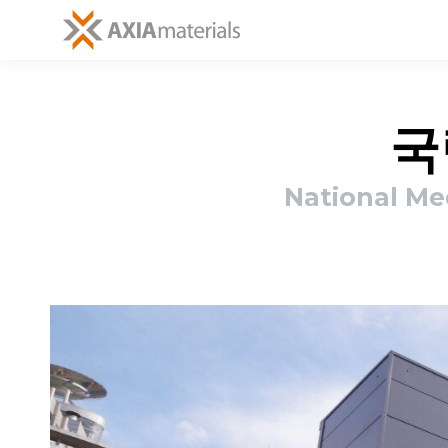
국
National Med