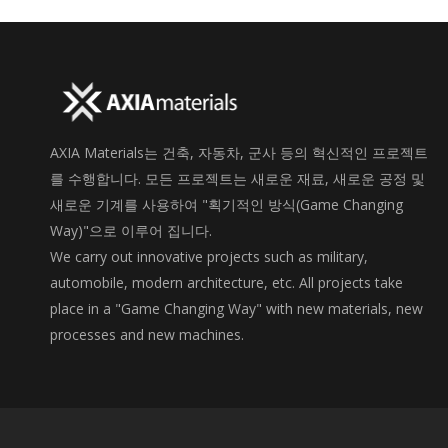
AXIA Materials는 건축, 자동차, 군사 등의 혁신적인 프로젝트
를 수행합니다. 모든 프로젝트는 새로운 재료, 새로운 공정 및
새로운 기계를 사용하여 "획기적인 방식(Game Changing
Way)"으로 이루어 집니다.
We carry out innovative projects such as military,
automobile, modern architecture, etc. All projects take
place in a "Game Changing Way" with new materials, new
processes and new machines.